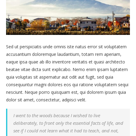
Sed ut perspiciatis unde omnis iste natus error sit voluptatem
accusantium doloremque laudantium, totam rem aperiam,
eaque ipsa quae ab illo inventore veritatis et quasi architecto
beatae vitae dicta sunt explicabo. Nemo enim ipsam luptatem
quia voluptas sit aspernatur aut odit aut fugit, sed quia
consequuntur magni dolores eos qui ratione voluptatem sequi
nesciunt. Neque porro quisquam est, qui dolorem ipsum quia
dolor sit amet, consectetur, adipisci velit.
I went to the woods because I wished to live
deliberately, to front only the essential facts of life, and
see if I could not learn what it had to teach, and not,